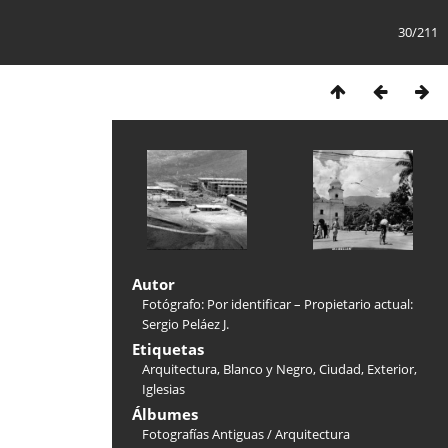
30/211
Autor
Fotógrafo: Por identificar – Propietario actual:
Sergio Peláez J.
Etiquetas
Arquitectura
,
Blanco y Negro
,
Ciudad
,
Exterior
,
Iglesias
Álbumes
Fotografías Antiguas
/
Arquitectura