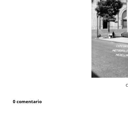
C
0 comentario