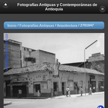
Fotografías Antiguas y Contemporáneas de
Antioquia
Inicio
/
Fotografías Antiguas
/
Arquitectura
/
2701047