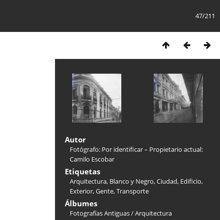
47/211
Autor
Fotógrafo: Por identificar – Propietario actual:
Camilo Escobar
Etiquetas
Arquitectura
,
Blanco y Negro
,
Ciudad
,
Edificio
,
Exterior
,
Gente
,
Transporte
Álbumes
Fotografías Antiguas
/
Arquitectura