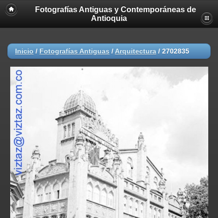
Fotografías Antiguas y Contemporáneas de
Antioquia
Inicio
/
Fotografías Antiguas
/
Arquitectura
/
2702835