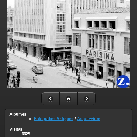
Álbumes
Fotografías Antiguas
/
Arquitectura
Visitas
6689