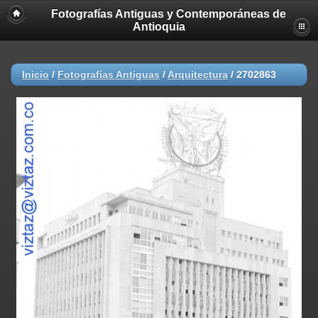
Fotografías Antiguas y Contemporáneas de
Antioquia
Inicio
/
Fotografías Antiguas
/
Arquitectura
/
2702863