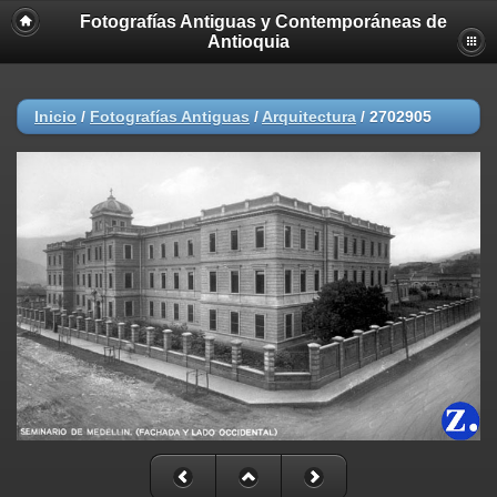
Fotografías Antiguas y Contemporáneas de
Antioquia
Inicio
/
Fotografías Antiguas
/
Arquitectura
/
2702905