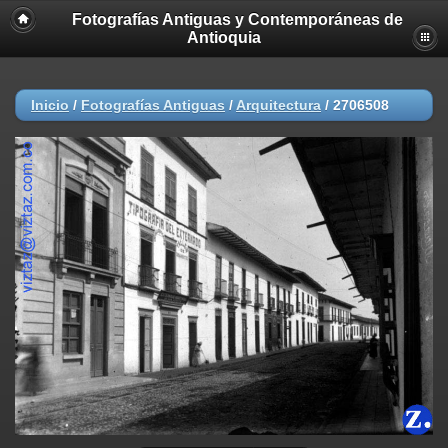
Fotografías Antiguas y Contemporáneas de
Antioquia
Inicio
/
Fotografías Antiguas
/
Arquitectura
/
2706508