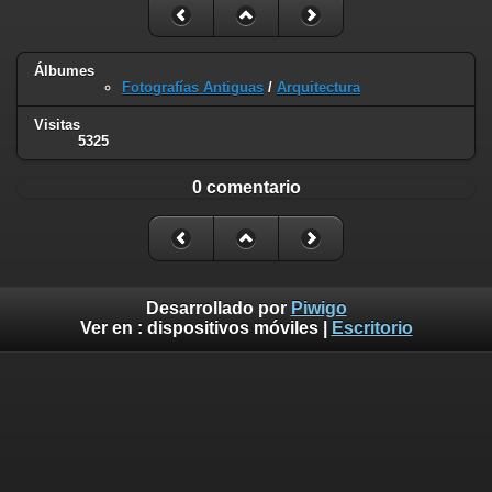
Álbumes
Fotografías Antiguas
/
Arquitectura
Visitas
5325
0 comentario
Desarrollado por
Piwigo
Ver en :
dispositivos móviles
|
Escritorio