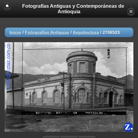
Fotografías Antiguas y Contemporáneas de
Antioquia
Inicio
/
Fotografías Antiguas
/
Arquitectura
/
2706523