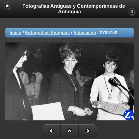
Fotografías Antiguas y Contemporáneas de
Antioquia
Inicio
/
Fotografías Antiguas
/
Educación
/
2700752