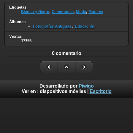
Etiquetas
Blanco y Negro
,
Ceremonias
,
Moda
,
Mujeres
Álbumes
Fotografías Antiguas
/
Educación
Visitas
17355
0 comentario
Desarrollado por
Piwigo
Ver en :
dispositivos móviles
|
Escritorio