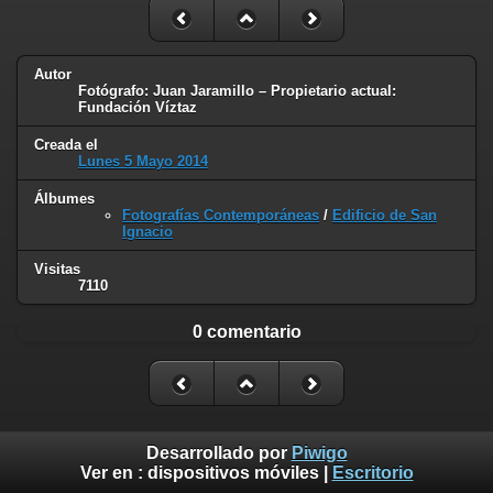
Autor
Fotógrafo: Juan Jaramillo – Propietario actual:
Fundación Víztaz
Creada el
Lunes 5 Mayo 2014
Álbumes
Fotografías Contemporáneas
/
Edificio de San
Ignacio
Visitas
7110
0 comentario
Desarrollado por
Piwigo
Ver en :
dispositivos móviles
|
Escritorio