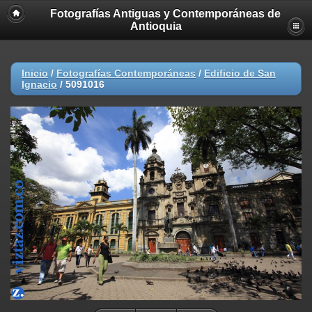
Fotografías Antiguas y Contemporáneas de
Antioquia
Inicio
/
Fotografías Contemporáneas
/
Edificio de San
Ignacio
/
5091016