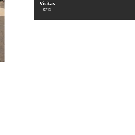
Visitas
8715