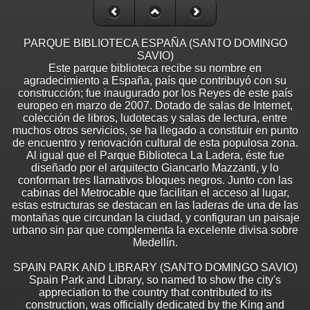
PARQUE BIBLIOTECA ESPAÑA (SANTO DOMINGO
SAVIO)
Este parque biblioteca recibe su nombre en
agradecimiento a España, país que contribuyó con su
construcción; fue inaugurado por los Reyes de este país
europeo en marzo de 2007. Dotado de salas de Internet,
colección de libros, ludotecas y salas de lectura, entre
muchos otros servicios, se ha llegado a constituir en punto
de encuentro y renovación cultural de esta populosa zona.
Al igual que el Parque Biblioteca La Ladera, éste fue
diseñado por el arquitecto Giancarlo Mazzanti, y lo
conforman tres llamativos bloques negros. Junto con las
cabinas del Metrocable que facilitan el acceso al lugar,
estas estructuras se destacan en las laderas de una de las
montañas que circundan la ciudad, y configuran un paisaje
urbano sin par que complementa la excelente divisa sobre
Medellín.
SPAIN PARK AND LIBRARY (SANTO DOMINGO SAVIO)
Spain Park and Library, so named to show the city's
appreciation to the country that contributed to its
construction, was officially dedicated by the King and