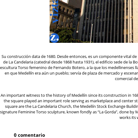
Su construcción data de 1680. Desde entonces, es un componente vital de la 
de La Candelaria (catedral desde 1868 hasta 1931), el edificio sede de la Bo
escultura Torso femenino de Fernando Botero, a la que los medellinenses ll
en que Medellín era aún un pueblo; servía de plaza de mercado y escenario 
comercial de
An important witness to the history of Medellín since its construction in 168
the square played an important role serving as marketplace and center stage
square are the La Candelaria Church, the Medellín Stock Exchange Building
signature Feminine Torso sculpture, known fondly as “La Gorda”, done by Me
works its 
0 comentario