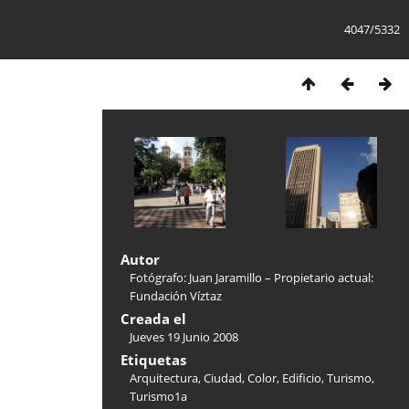
4047/5332
Autor
Fotógrafo: Juan Jaramillo – Propietario actual:
Fundación Víztaz
Creada el
Jueves 19 Junio 2008
Etiquetas
Arquitectura
,
Ciudad
,
Color
,
Edificio
,
Turismo
,
Turismo1a