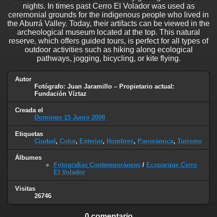
nights. In times past Cerro El Volador was used as
ceremonial grounds for the indigenous people who lived in
the Aburrá Valley. Today, their artifacts can be viewed in the
archeological museum located at the top. This natural
reserve, which offers guided tours, is perfect for all types of
outdoor activities such as hiking along ecological
pathways, jogging, bicycling, or kite flying.
Autor
Fotógrafo: Juan Jaramillo – Propietario actual:
Fundación Víztaz
Creada el
Domingo 15 Junio 2008
Etiquetas
Ciudad
,
Color
,
Exterior
,
Hombres
,
Panorámica
,
Turismo
Álbumes
Fotografías Contemporáneas
/
Ecoparque Cerro
El Volador
Visitas
26746
0 comentario