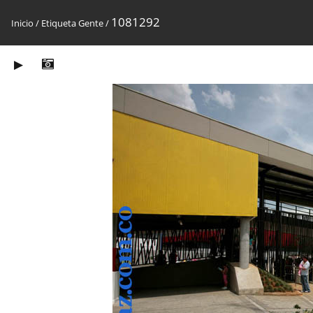
1081292
Inicio
/
Etiqueta
Gente
/