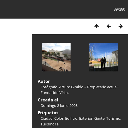
39/280
Autor
Fotógrafo: Arturo Giraldo – Propietario actual:
Fundación Víztaz
Creada el
Domingo 8 Junio 2008
Etiquetas
Ciudad
,
Color
,
Edificio
,
Exterior
,
Gente
,
Turismo
,
Turismo1a