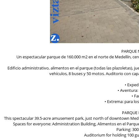
PARQUE N
Un espectacular parque de 160.000 m2 en el norte de Medellín, cerc
Edificio administrativo, alimentos en el parque (todas las plazoletas), 
vehículos, 8 buses y 50 motos. Auditorio con cap
• Exped
• Aventura:
• Fa
• Extrema: para los
PARQUE 
This spectacular 39.5-acre amusement park, just north of downtown Medellí
Spaces for everyone: Administration Building, Alimentos en el Parqu
Parking: 300
Auditorium for holding 100 gu