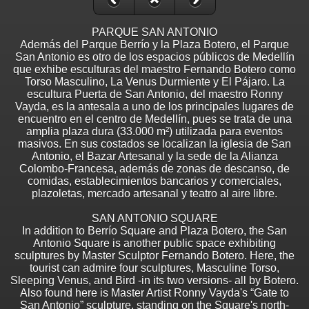
PARQUE SAN ANTONIO
Además del Parque Berrío y la Plaza Botero, el Parque
San Antonio es otro de los espacios públicos de Medellín
que exhibe esculturas del maestro Fernando Botero como
Torso Masculino, La Venus Durmiente y El Pájaro. La
escultura Puerta de San Antonio, del maestro Ronny
Vayda, es la antesala a uno de los principales lugares de
encuentro en el centro de Medellín, pues se trata de una
amplia plaza dura (33.000 m²) utilizada para eventos
masivos. En sus costados se localizan la iglesia de San
Antonio, el Bazar Artesanal y la sede de la Alianza
Colombo-Francesa, además de zonas de descanso, de
comidas, establecimientos bancarios y comerciales,
plazoletas, mercado artesanal y teatro al aire libre.
SAN ANTONIO SQUARE
In addition to Berrío Square and Plaza Botero, the San
Antonio Square is another public space exhibiting
sculptures by Master Sculptor Fernando Botero. Here, the
tourist can admire four sculptures, Masculine Torso,
Sleeping Venus, and Bird -in its two versions- all by Botero.
Also found here is Master Artist Ronny Vayda's “Gate to
San Antonio” sculpture, standing on the Square's north-