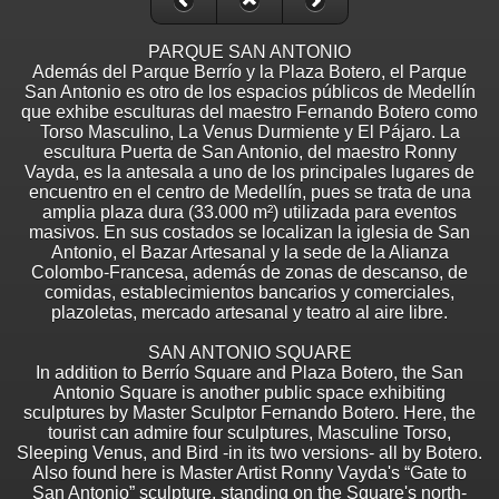
PARQUE SAN ANTONIO
Además del Parque Berrío y la Plaza Botero, el Parque
San Antonio es otro de los espacios públicos de Medellín
que exhibe esculturas del maestro Fernando Botero como
Torso Masculino, La Venus Durmiente y El Pájaro. La
escultura Puerta de San Antonio, del maestro Ronny
Vayda, es la antesala a uno de los principales lugares de
encuentro en el centro de Medellín, pues se trata de una
amplia plaza dura (33.000 m²) utilizada para eventos
masivos. En sus costados se localizan la iglesia de San
Antonio, el Bazar Artesanal y la sede de la Alianza
Colombo-Francesa, además de zonas de descanso, de
comidas, establecimientos bancarios y comerciales,
plazoletas, mercado artesanal y teatro al aire libre.
SAN ANTONIO SQUARE
In addition to Berrío Square and Plaza Botero, the San
Antonio Square is another public space exhibiting
sculptures by Master Sculptor Fernando Botero. Here, the
tourist can admire four sculptures, Masculine Torso,
Sleeping Venus, and Bird -in its two versions- all by Botero.
Also found here is Master Artist Ronny Vayda's “Gate to
San Antonio” sculpture, standing on the Square's north-