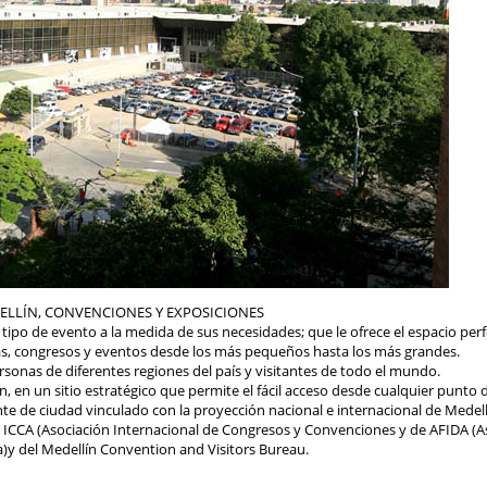
ELLÍN, CONVENCIONES Y EXPOSICIONES
tipo de evento a la medida de sus necesidades; que le ofrece el espacio per
as, congresos y eventos desde los más pequeños hasta los más grandes.
rsonas de diferentes regiones del país y visitantes de todo el mundo.
 en un sitio estratégico que permite el fácil acceso desde cualquier punto d
nte de ciudad vinculado con la proyección nacional e internacional de Medell
e ICCA (Asociación Internacional de Congresos y Convenciones y de AFIDA (A
)y del Medellín Convention and Visitors Bureau.