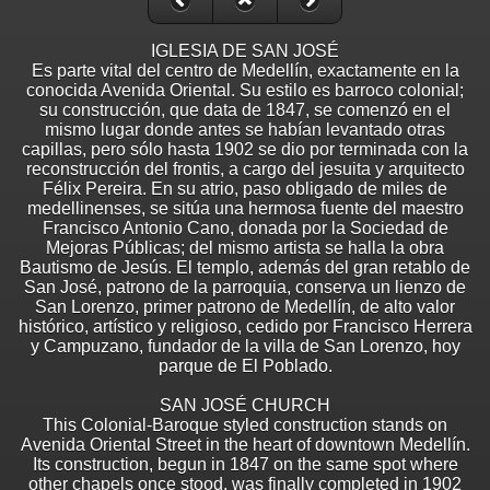
IGLESIA DE SAN JOSÉ
Es parte vital del centro de Medellín, exactamente en la
conocida Avenida Oriental. Su estilo es barroco colonial;
su construcción, que data de 1847, se comenzó en el
mismo lugar donde antes se habían levantado otras
capillas, pero sólo hasta 1902 se dio por terminada con la
reconstrucción del frontis, a cargo del jesuita y arquitecto
Félix Pereira. En su atrio, paso obligado de miles de
medellinenses, se sitúa una hermosa fuente del maestro
Francisco Antonio Cano, donada por la Sociedad de
Mejoras Públicas; del mismo artista se halla la obra
Bautismo de Jesús. El templo, además del gran retablo de
San José, patrono de la parroquia, conserva un lienzo de
San Lorenzo, primer patrono de Medellín, de alto valor
histórico, artístico y religioso, cedido por Francisco Herrera
y Campuzano, fundador de la villa de San Lorenzo, hoy
parque de El Poblado.
SAN JOSÉ CHURCH
This Colonial-Baroque styled construction stands on
Avenida Oriental Street in the heart of downtown Medellín.
Its construction, begun in 1847 on the same spot where
other chapels once stood, was finally completed in 1902