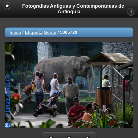
Fotografías Antiguas y Contemporáneas de
Antioquia
Inicio
/
Etiqueta
Gente
/
5005720