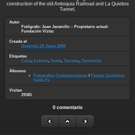
construction of the old Antioquia Railroad and La Quiebra
Tunnel.
Autor
Fotógrafo: Juan Jaramillo – Propietario actual:
Fundación Víztaz
Creada el
Domingo 29 Junio 2008
Etiquetas
Color
,
Exterior
,
Gente
,
Turismo
,
Turismo1a
Álbumes
Fotografías Contemporáneas
/
Parque Zoológico
Santa Fe
Visitas
29381
0 comentario