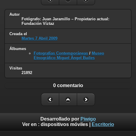
Autor
Fotógrafo: Juan Jaramillo – Propietario actual:
Fundación Víztaz
Creada el
Martes 7 Abril 2009
Álbumes
Fotografías Contemporáneas
/
Museo
Etnográfico Miguel Ángel Builes
Visitas
21892
0 comentario
Desarrollado por
Piwigo
Ver en :
dispositivos móviles
|
Escritorio