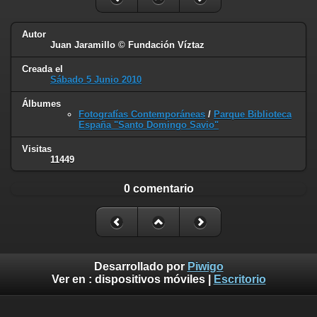
Autor
Juan Jaramillo © Fundación Víztaz
Creada el
Sábado 5 Junio 2010
Álbumes
Fotografías Contemporáneas
/
Parque Biblioteca
España "Santo Domingo Savio"
Visitas
11449
0 comentario
Desarrollado por
Piwigo
Ver en :
dispositivos móviles
|
Escritorio