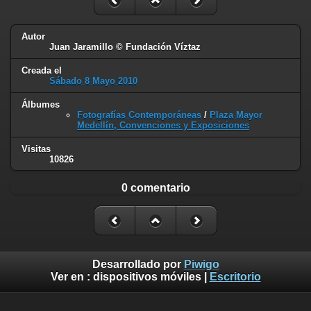
Autor
Juan Jaramillo © Fundación Víztaz
Creada el
Sábado 8 Mayo 2010
Álbumes
Fotografías Contemporáneas
/
Plaza Mayor
Medellín, Convenciones y Exposiciones
Visitas
10826
0 comentario
Desarrollado por
Piwigo
Ver en :
dispositivos móviles
|
Escritorio