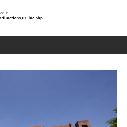
ted in
e/functions_url.inc.php