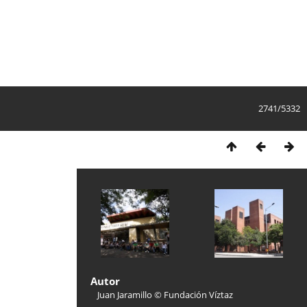
2741/5332
Autor
Juan Jaramillo © Fundación Víztaz