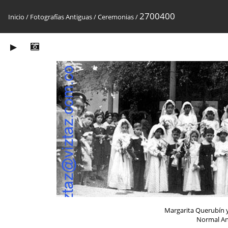
2700400
Inicio
/
Fotografías Antiguas
/
Ceremonias
/
Margarita Querubín y
Normal An