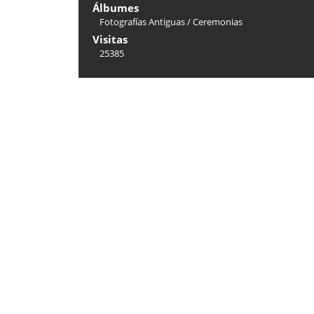
Álbumes
Fotografías Antiguas
/
Ceremonias
Visitas
25385