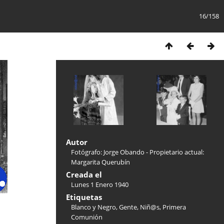
16/158
Autor
Fotógrafo: Jorge Obando - Propietario actual:
Margarita Querubín
Creada el
Lunes 1 Enero 1940
Etiquetas
Blanco y Negro
,
Gente
,
Niñ@s
,
Primera
Comunión