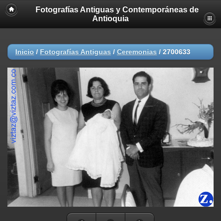
Fotografías Antiguas y Contemporáneas de
Antioquia
Inicio
/
Fotografías Antiguas
/
Ceremonias
/
2700633