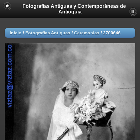
Fotografías Antiguas y Contemporáneas de
Antioquia
Inicio
/
Fotografías Antiguas
/
Ceremonias
/
2700646