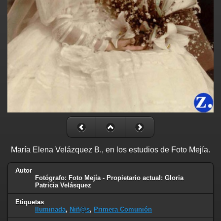
María Elena Velázquez B., en los estudios de Foto Mejía.
Autor
Fotógrafo: Foto Mejía - Propietario actual: Gloria
Patricia Velásquez
Etiquetas
Iluminada
,
Niñ@s
,
Primera Comunión