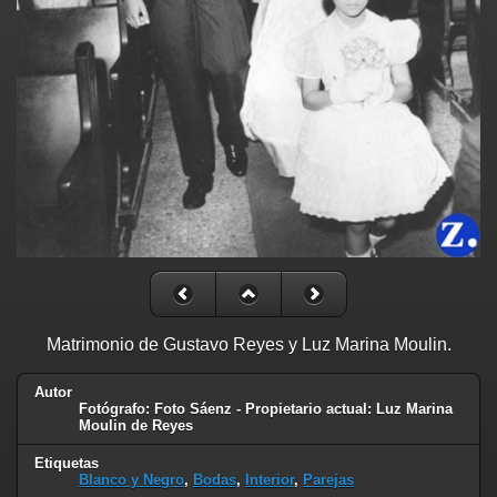
Matrimonio de Gustavo Reyes y Luz Marina Moulin.
Autor
Fotógrafo: Foto Sáenz - Propietario actual: Luz Marina
Moulin de Reyes
Etiquetas
Blanco y Negro
,
Bodas
,
Interior
,
Parejas