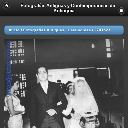
Fotografías Antiguas y Contemporáneas de
Antioquia
Inicio
/
Fotografías Antiguas
/
Ceremonias
/
2701523