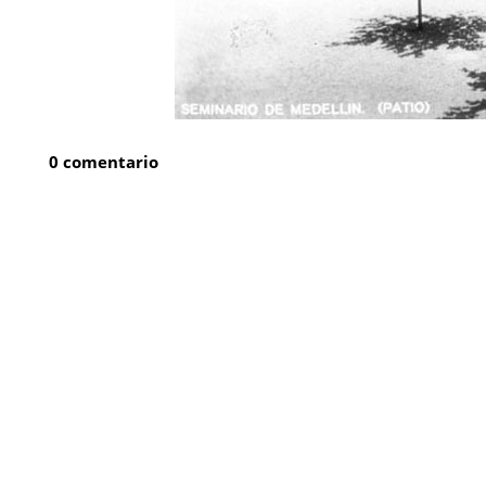
0 comentario