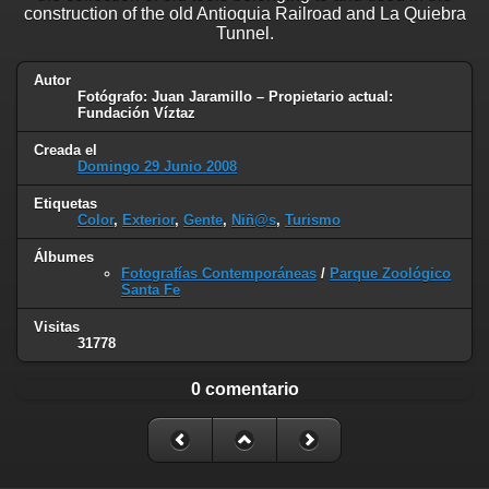
construction of the old Antioquia Railroad and La Quiebra
Tunnel.
Autor
Fotógrafo: Juan Jaramillo – Propietario actual:
Fundación Víztaz
Creada el
Domingo 29 Junio 2008
Etiquetas
Color
,
Exterior
,
Gente
,
Niñ@s
,
Turismo
Álbumes
Fotografías Contemporáneas
/
Parque Zoológico
Santa Fe
Visitas
31778
0 comentario