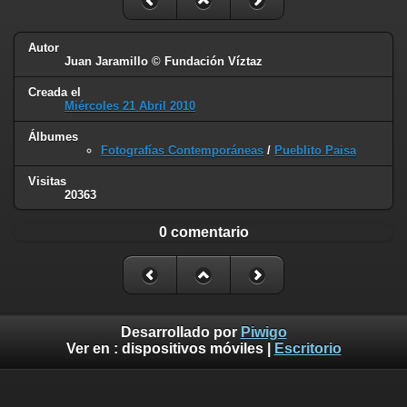
Autor
Juan Jaramillo © Fundación Víztaz
Creada el
Miércoles 21 Abril 2010
Álbumes
Fotografías Contemporáneas
/
Pueblito Paisa
Visitas
20363
0 comentario
Desarrollado por
Piwigo
Ver en :
dispositivos móviles
|
Escritorio